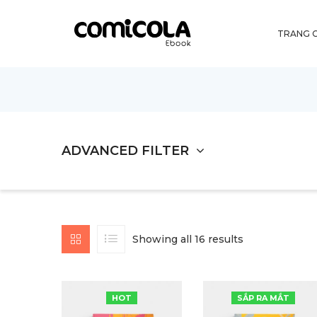
TRANG 
ADVANCED FILTER
Showing all 16 results
HOT
SẮP RA MẮT