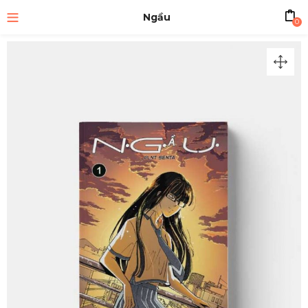
Ngầu
0