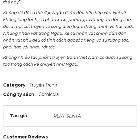
thế này”.
Không dễ để có thể đọc Ngầu ở lần đầu tiên tiếp xúc. Nét vẽ
không long lanh, có phần xù xì, phức tạp. Nhưng ẩn đằng sau
đó là một cốt truyện vô cùng điên loạn, thông minh và hài hước.
Nhứng nhân vật trong Ngầu, kể cả nhân vật chính dẫn dàn
nhân vật phụ đều có tính cách đặc sắc riêng, và sự tương tác,
phối hợp với nhau rất tốt.
Không nhiều tác phẩm truyện tranh Việt Nam có được sự sáng
tạo trong cách kể chuyện như Ngầu.
Category:
Truyện Tranh
Công ty sách:
Comicola
Tác giả
PLNT SENTA
Customer Reviews