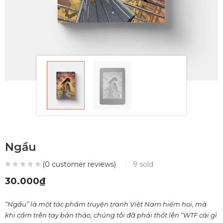
Ngầu
(
0
customer reviews)
9
sold
30.000
₫
“Ngầu” là một tác phẩm truyện tranh Việt Nam hiếm hoi, mà
khi cầm trên tay bản thảo, chúng tôi đã phải thốt lên “WTF cái gì