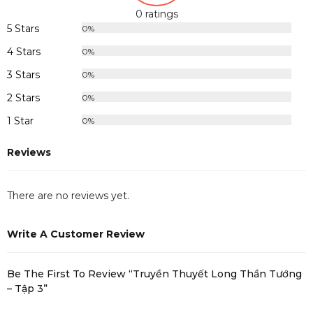
0 ratings
5 Stars
0%
4 Stars
0%
3 Stars
0%
2 Stars
0%
1 Star
0%
Reviews
There are no reviews yet.
Write A Customer Review
Be The First To Review “Truyền Thuyết Long Thần Tướng
– Tập 3”