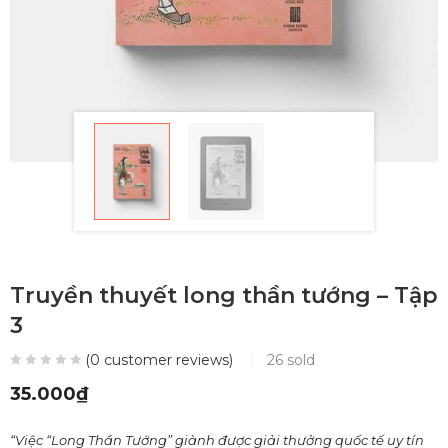
Truyền thuyết long thần tướng – Tập
3
(
0
customer reviews)
26
sold
35.000
₫
“Việc “Long Thần Tướng” giành được giải thưởng quốc tế uy tín