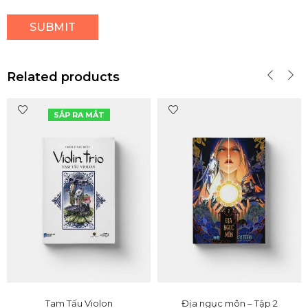
Related products
SẮP RA MẮT
Tam Tấu Violon
Địa ngục môn – Tập 2