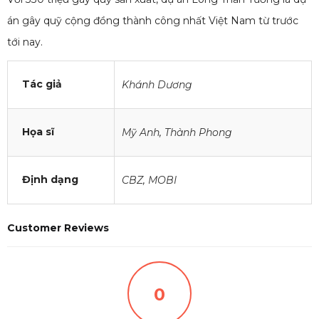
án gây quỹ cộng đồng thành công nhất Việt Nam từ trước
tới nay.
Tác giả
Khánh Dương
Họa sĩ
Mỹ Anh
,
Thành Phong
Định dạng
CBZ
,
MOBI
Customer Reviews
0