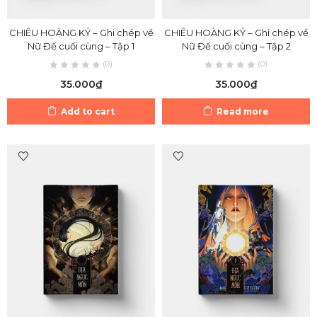
CHIÊU HOÀNG KỶ – Ghi chép về
CHIÊU HOÀNG KỶ – Ghi chép về
Nữ Đế cuối cùng – Tập 1
Nữ Đế cuối cùng – Tập 2
(0)
(0)
35.000
₫
35.000
₫
Add to cart
Read more