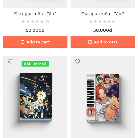
Địa ngục môn – Tập 1
Địa ngục môn – Tập 2
(0)
(0)
50.000
₫
50.000
₫
Add to cart
Add to cart
SẮP RA MẮT