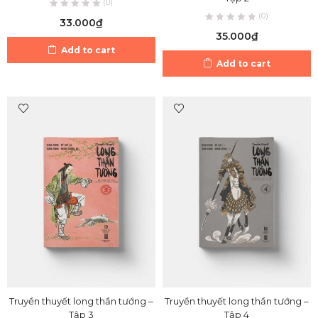
(0)
(0)
33.000
₫
35.000
₫
Add to cart
Add to cart
Truyền thuyết long thần tướng –
Truyền thuyết long thần tướng –
Tập 3
Tập 4