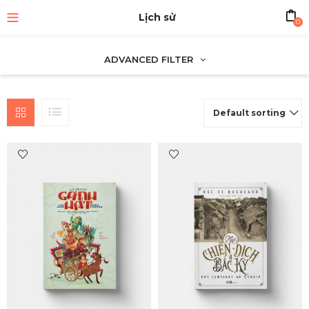
Lịch sử
0
ADVANCED FILTER
Default sorting