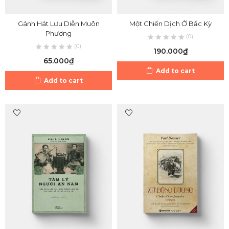
Gánh Hát Lưu Diễn Muôn
Một Chiến Dịch Ở Bắc Kỳ
Phương
(0)
(0)
190.000
₫
65.000
₫
Add to cart
Add to cart