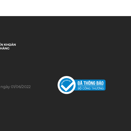
0
0
 ngày 01/06/2022