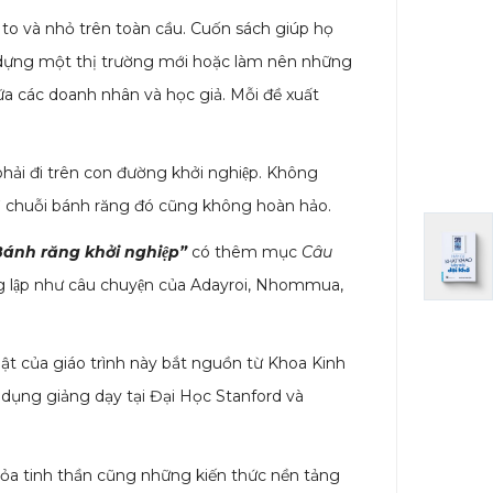
to và nhỏ trên toàn cầu. Cuốn sách giúp họ
dựng một thị trường mới hoặc làm nên những
iữa các doanh nhân và học giả. Mỗi đề xuất
 phải đi trên con đường khởi nghiệp. Không
hì chuỗi bánh răng đó cũng không hoàn hảo.
ánh răng khởi nghiệp”
có thêm mục
Câu
 sáng lập như câu chuyện của Adayroi, Nhommua,
uật của giáo trình này bắt nguồn từ Khoa Kinh
ụng giảng dạy tại Đại Học Stanford và
tỏa tinh thần cũng những kiến thức nền tảng