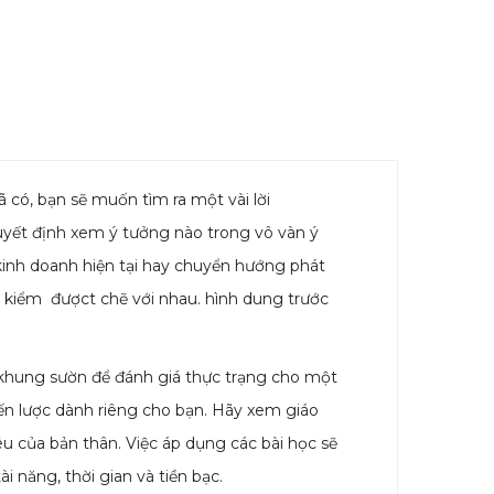
 có, bạn sẽ muốn tìm ra một vài lời
yết định xem ý tưởng nào trong vô vàn ý
kinh doanh hiện tại hay chuyển hướng phát
g kiểm đượct chẽ với nhau. hình dung trước
 khung sườn để đánh giá thực trạng cho một
iến lược dành riêng cho bạn. Hãy xem giáo
êu của bản thân. Việc áp dụng các bài học sẽ
i năng, thời gian và tiền bạc.