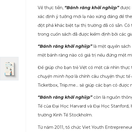
Về thực tiễn,
“Bánh răng khởi nghiệp”
được b
xác định ý tưởng mới lạ nào xứng đáng để theo
đột phá khác biệt tại thị trường đã có sẵn. Có
trong cuốn sách đã được kiểm định bởi các gi
“Bánh răng khởi nghiệp”
là một quyển sách
một bánh răng nào có giá trị nếu đứng một 
Để giúp cho bạn trẻ Việt có một cái nhìn thư
chuyện minh họa
là chính câu chuyện thực tê
Ticketbox, Triip.me… sẽ giúp các bạn có được
“Bánh răng khởi nghiệp”
còn là nguồn thôn
Tế của Đại Học Harvard và Đại Học Stanford,
trường Kinh Tế Stockholm.
Từ năm 2011, tổ chức Viet Youth Entrepreneu