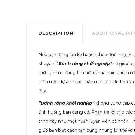
DESCRIPTION
ADDITIONAL IN
Nếu bạn đang lên kế hoạch theo đuổi một ý 
khuyên.
“Bánh răng khởi nghiệp”
sẽ giúp b
tưởng mình đang tìm hiểu chứa nhiều tiềm nă
triển một dự án khác thậm chí còn lớn hơn và
đây.
“Bánh răng khởi nghiệp”
không cung cấp các
tình huống bạn đang có. Phần trả lời cho các
trình này như một huấn luyện viên cá nhân – 
giúp bạn biết cách tận dụng những lợi thế và t