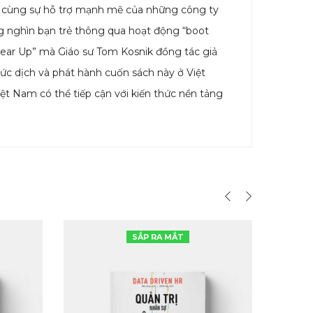
nik cùng sự hỗ trợ mạnh mẽ của những công ty
ng nghìn bạn trẻ thông qua hoạt động “boot
Gear Up” mà Giáo sư Tom Kosnik đồng tác giả
ức dịch và phát hành cuốn sách này ở Việt
t Nam có thể tiếp cận với kiến thức nền tảng
SẮP RA MẮT