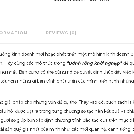
FORMATION
REVIEWS (0)
tưởng kinh doanh mới hoặc phát triển một mô hình kinh doanh đã
ạn. Hãy dùng các mô thức trong
“Bánh răng khởi nghiệp”
để qu
ng nhất. Bạn cũng có thể dùng nó để quyết định thúc đẩy việc 
 tốt hơn những gì bạn trình phát triển của mình. tiến hành nhữn
 giải pháp cho những vấn đề cụ thể. Thay vào đó, cuốn sách là
 câu hỏi được đặt ra trong từng chương sẽ tạo nên kết quả và ch
người sẽ giúp bạn xác định chương trình đào tạo dựa trên mục ti
ài sản quý giá nhất của mình như: các mối quan hệ, danh tiếng, tà