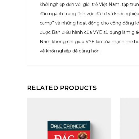
khởi nghiệp đến với giới trẻ Việt Nam, tập t
đầu ngành trong lĩnh vực đầ tư và khởi nghiệ
camp” và những hoạt động cho cộng đồng khởi
được Ban điều hành của VYE sử dụng làm giáo
Nam không chỉ giúp VYE lan tỏa mạnh mẽ hơn 
về khởi nghiệp dễ dàng hơn.
RELATED PRODUCTS