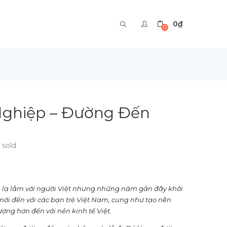
0
₫
0
Nghiệp – Đường Đến
sold
 lạ lẫm với người Việt nhưng những năm gần đây khởi
mới đển với các bạn trẻ Việt Nam, cung như tạo nên
ượng hơn đến với nền kinh tế Việt.