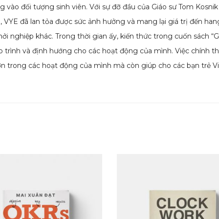
rung vào đối tượng sinh viên. Với sự đỡ đầu của Giáo sư Tom Kos
p, VYE đã lan tỏa được sức ảnh hưởng và mang lại giá trị đến ha
 nghiệp khác. Trong thời gian ấy, kiến thức trong cuốn sách “
 trình và định hướng cho các hoạt động của mình. Việc chính th
trong các hoạt động của mình mà còn giúp cho các bạn trẻ Việ