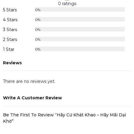
0 ratings
5 Stars
0%
4 Stars
0%
3 Stars
0%
2 Stars
0%
1 Star
0%
Reviews
There are no reviews yet.
Write A Customer Review
Be The First To Review “Hãy Cứ Khát Khao – Hãy Mãi Dại
Khờ”