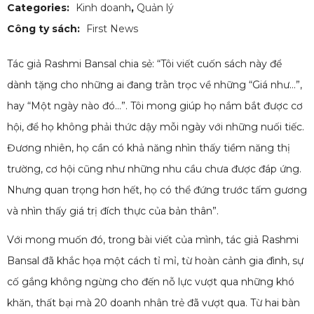
Categories:
Kinh doanh
,
Quản lý
Công ty sách:
First News
Tác giả Rashmi Bansal chia sẻ: “Tôi viết cuốn sách này để
dành tặng cho những ai đang trằn trọc về những “Giá như…”,
hay “Một ngày nào đó…”. Tôi mong giúp họ nắm bắt được cơ
hội, để họ không phải thức dậy mỗi ngày với những nuối tiếc.
Đương nhiên, họ cần có khả năng nhìn thấy tiềm năng thị
trường, cơ hội cũng như những nhu cầu chưa được đáp ứng.
Nhưng quan trọng hơn hết, họ có thể đứng trước tấm gương
và nhìn thấy giá trị đích thực của bản thân”.
Với mong muốn đó, trong bài viết của mình, tác giả Rashmi
Bansal đã khắc họa một cách tỉ mỉ, từ hoàn cảnh gia đình, sự
cố gắng không ngừng cho đến nỗ lực vượt qua những khó
khăn, thất bại mà 20 doanh nhân trẻ đã vượt qua. Từ hai bàn