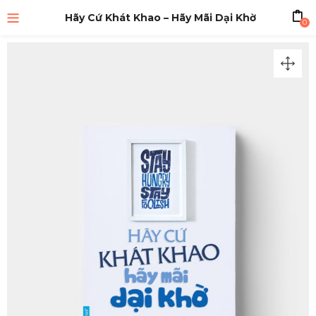
Hãy Cứ Khát Khao – Hãy Mãi Dại Khờ
0