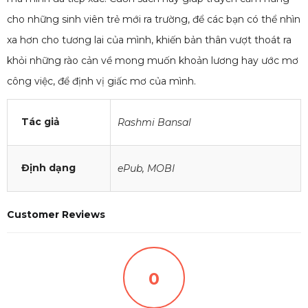
cho những sinh viên trẻ mới ra trường, để các bạn có thể nhìn
xa hơn cho tương lai của mình, khiến bản thân vượt thoát ra
khỏi những rào cản về mong muốn khoản lương hay ước mơ
công việc, để định vị giấc mơ của mình.
Tác giả
Rashmi Bansal
Định dạng
ePub
,
MOBI
Customer Reviews
0