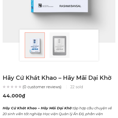
Hãy Cứ Khát Khao – Hãy Mãi Dại Khờ
(
0
customer reviews)
22
sold
44.000
₫
Hãy Cứ Khát Khao – Hãy Mãi Dại Khờ
tập hợp câu chuyện về
20 sinh viên tốt nghiệp Học viện Quản lý Ấn Độ, phân viện