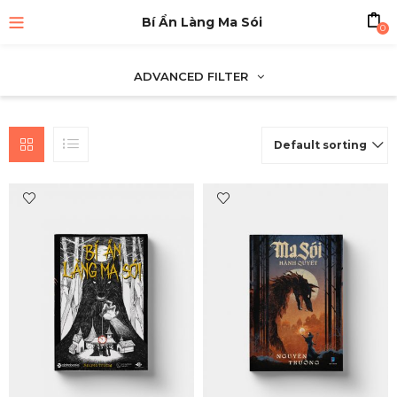
Bí Ẩn Làng Ma Sói
0
ADVANCED FILTER
Default sorting