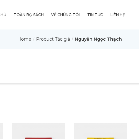
CHỦ
TOÀN BỘ SÁCH
VỀ CHÚNG TÔI
TIN TỨC
LIÊN HỆ
Home
Product Tác giả
Nguyễn Ngọc Thạch