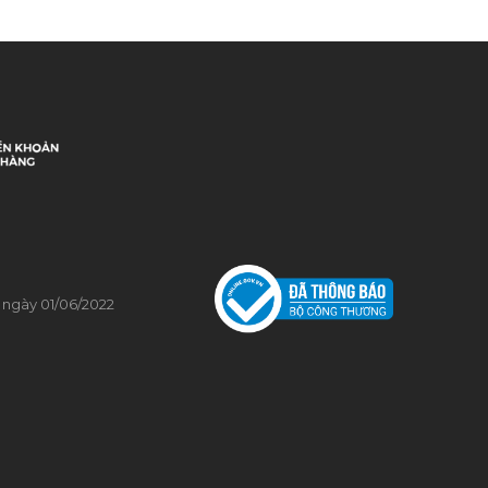
0
0
 ngày 01/06/2022