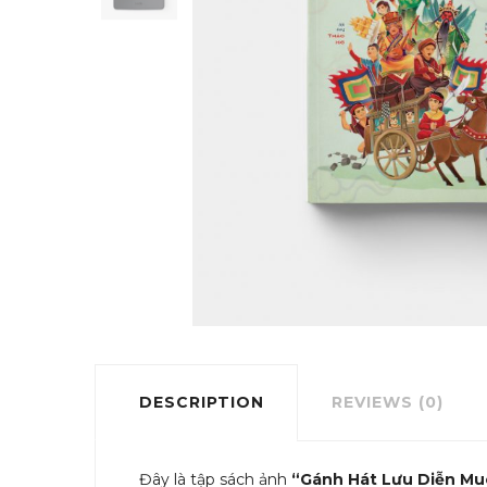
DESCRIPTION
REVIEWS (0)
Đây là tập sách ảnh
“Gánh Hát Lưu Diễn M