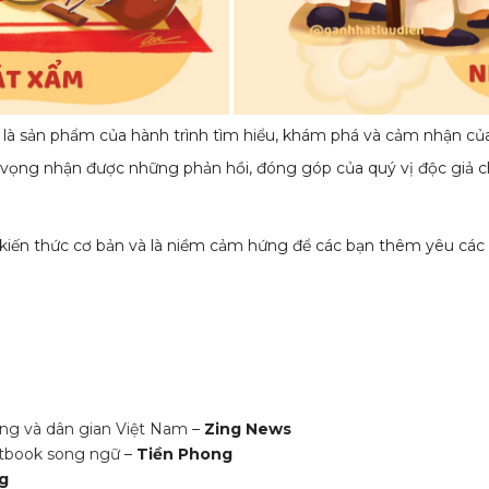
 sản phẩm của hành trình tìm hiểu, khám phá và cảm nhận của 
vọng nhận được những phản hồi, đóng góp của quý vị độc giả ch
iến thức cơ bản và là niềm cảm hứng để các bạn thêm yêu các lo
ớng và dân gian Việt Nam
–
Zing News
rtbook song ngữ
–
Tiền Phong
g