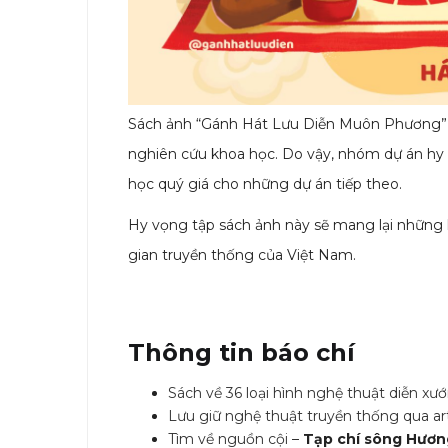
Sách ảnh “Gánh Hát Lưu Diễn Muôn Phương” là
nghiên cứu khoa học. Do vậy, nhóm dự án hy 
học quý giá cho những dự án tiếp theo.
Hy vọng tập sách ảnh này sẽ mang lại những k
gian truyền thống của Việt Nam.
Thông tin báo chí
Sách về 36 loại hình nghệ thuật diễn xư
Lưu giữ nghệ thuật truyền thống qua a
Tìm về nguồn cội
–
Tạp chí sông Hươn