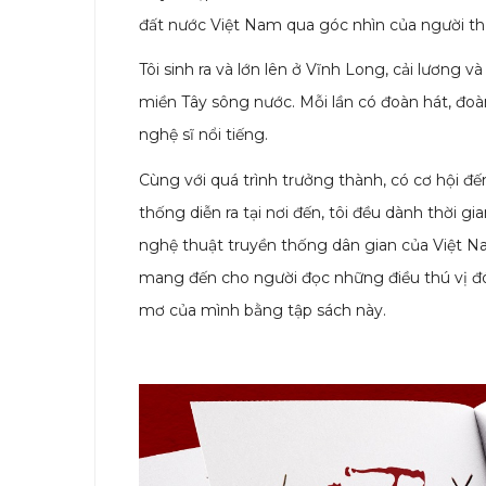
đất nước Việt Nam qua góc nhìn của người th
Tôi sinh ra và lớn lên ở Vĩnh Long, cải lương 
miền Tây sông nước. Mỗi lần có đoàn hát, đoà
nghệ sĩ nổi tiếng.
Cùng với quá trình trưởng thành, có cơ hội đế
thống diễn ra tại nơi đến, tôi đều dành thời g
nghệ thuật truyền thống dân gian của Việt Nam
mang đến cho người đọc những điều thú vị đó
mơ của mình bằng tập sách này.