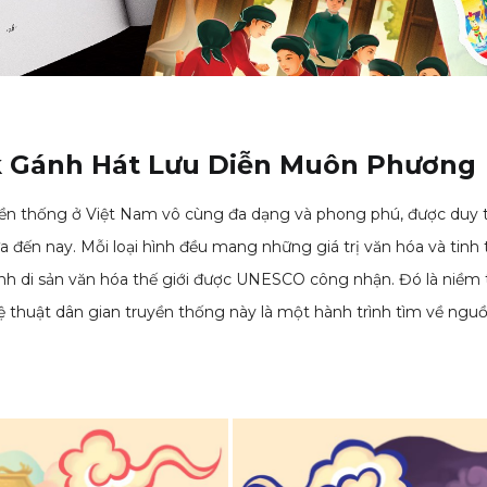
ok Gánh Hát Lưu Diễn Muôn Phương
yền thống ở Việt Nam vô cùng đa dạng và phong phú, được duy trì
a đến nay. Mỗi loại hình đều mang những giá trị văn hóa và tinh 
thành di sản văn hóa thế giới được UNESCO công nhận. Đó là niềm
ệ thuật dân gian truyền thống này là một hành trình tìm về ngu