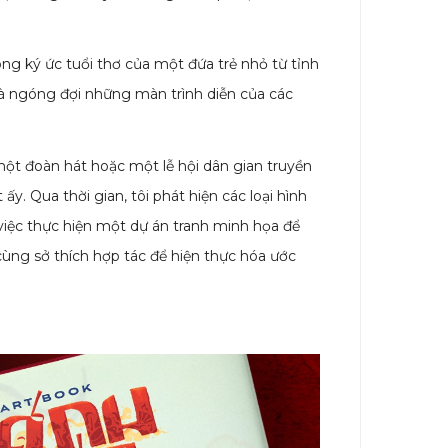
rong ký ức tuổi thơ của một đứa trẻ nhỏ từ tỉnh
và ngóng đợi những màn trình diễn của các
một đoàn hát hoặc một lễ hội dân gian truyền
y. Qua thời gian, tôi phát hiện các loại hình
 việc thực hiện một dự án tranh minh họa để
ùng sở thích hợp tác để hiện thực hóa ước