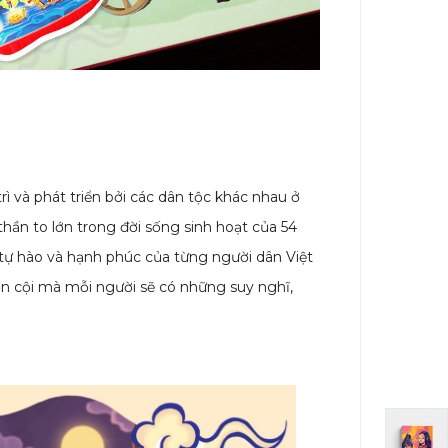
 và phát triển bởi các dân tộc khác nhau ở
thần to lớn trong đời sống sinh hoạt của 54
 tự hào và hạnh phúc của từng người dân Việt
ồn cội mà mỗi người sẽ có những suy nghĩ,