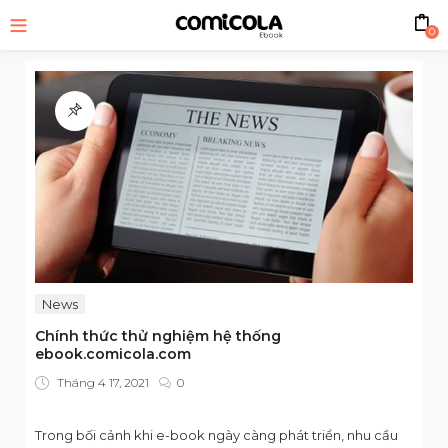
0
News
Chính thức thử nghiệm hệ thống
ebook.comicola.com
Posted
Tháng 4 17, 2021
0
on
Trong bối cảnh khi e-book ngày càng phát triển, nhu cầu