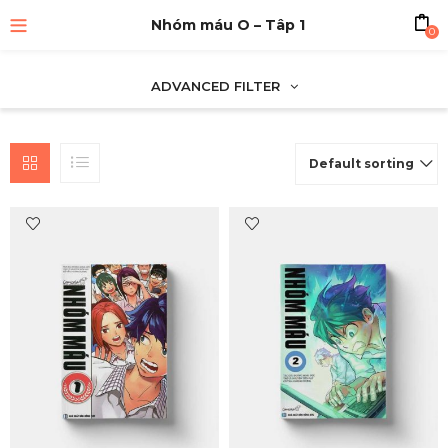
Nhóm máu O – Tâp 1
0
ADVANCED FILTER
Default sorting